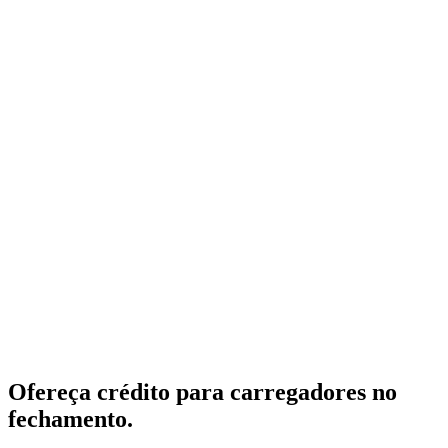
Quero ser parceiro
Conhecer a Eos
Ofereça crédito para carregadores no
fechamento.