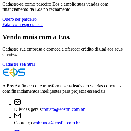
Cadastre-se como parceiro Eos e amplie suas vendas com
financiamento da Eos no fechamento.
Quero ser parceiro
Falar com especialista
Venda mais com a Eos.
Cadastre sua empresa e comece a oferecer crédito digital aos seus
clientes.
Cadastre-se
Entrar
A Eos é a fintech que transforma seus leads em vendas concretas,
com financiamentos inteligentes para projetos essenciais.
Dúvidas gerais
contato@eosfin.com.br
Cobranças
cobranca@eosfin.com.br